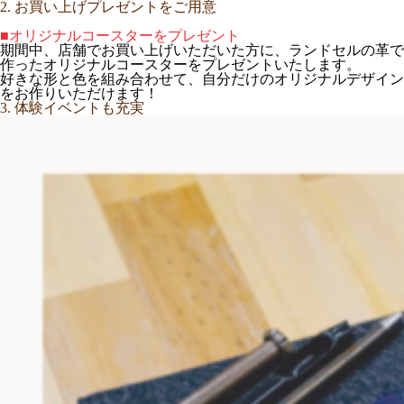
2. お買い上げプレゼントをご用意
■オリジナルコースターをプレゼント
期間中、店舗でお買い上げいただいた方に、ランドセルの革で
作ったオリジナルコースターをプレゼントいたします。
好きな形と色を組み合わせて、自分だけのオリジナルデザイン
をお作りいただけます！
3. 体験イベントも充実