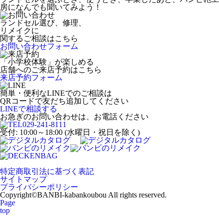
房になんでも聞いてみよう！
ランドセル選び、修理、
リメイクに
関するご相談はこちら
お問い合わせフォーム
「小学校体験」が楽しめる
店舗へのご来店予約はこちら
来店予約フォーム
簡単・便利なLINEでのご相談は
QRコードで友だち追加してください
LINEで相談する
お急ぎのお問い合わせは、お電話ください
029-241-8111
受付: 10:00～18:00 (水曜日・祝日を除く)
特定商取引法に基づく表記
サイトマップ
プライバシーポリシー
Copyright©︎BANBI-kabankoubou All rights reserved.
Page
top