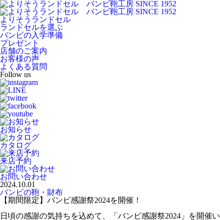
よりそうランドセル
ランドセルを選ぶ
バンビの入学準備
プレゼント
店舗のご案内
お客様の声
よくある質問
Follow us
お知らせ
カタログ
来店予約
お問い合わせ
2024.10.01
バンビの鞄・財布
【期間限定】バンビ感謝祭2024を開催！
日頃の感謝の気持ちを込めて、「バンビ感謝祭2024」を開催い