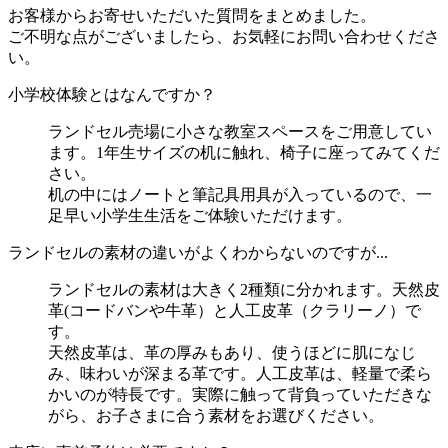
お客様からお寄せいただいた質問をまとめました。
ご不明な点がございましたら、お気軽にお問い合わせくださ
い。
小学校体験とはなんですか？
ランドセル売場に小さな教室スペースをご用意してい
ます。1年生サイズの机に触れ、椅子に座ってみてくだ
さい。
机の中にはノートと筆記具用具が入っているので、一
足早い小学生生活をご体験いただけます。
ランドセルの素材の違いがよくわからないのですが...
ランドセルの素材は大きく2種類に分かれます。天然皮
革(コードバンや牛革）と人工皮革（クラリーノ）で
す。
天然皮革は、革の厚みもあり、使うほどに肌になじ
み、味わいが深まる革です。人工皮革は、軽量で柔ら
かいのが特長です。実際に触って背負っていただきな
がら、お子さまに合う素材をお選びください。