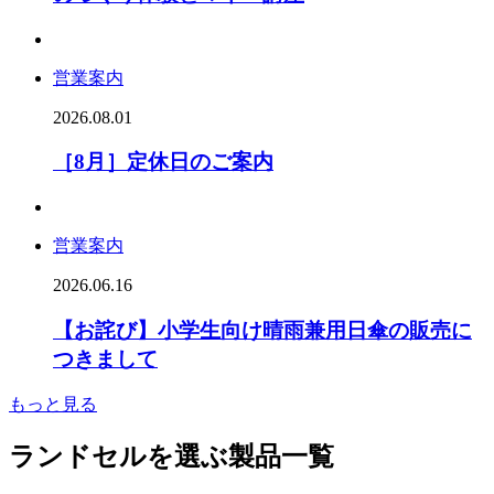
営業案内
2026.08.01
［8月］定休日のご案内
営業案内
2026.06.16
【お詫び】小学生向け晴雨兼用日傘の販売に
つきまして
もっと見る
ランドセルを選ぶ
製品一覧