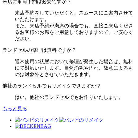
来店に事前予約は必要ですか？
来店予約をしていただくと、スムーズにご案内させて
いただけます。
また、来店予約が満席の場合でも、直接ご来店くださ
るお客様のお席をご用意しておりますので、ご安心く
ださい。
ランドセルの修理は無料ですか？
通常使用の状態において修理が発生した場合は、無料
にて対応いたします。自然消耗や汚れ、故意によるも
のは対象外とさせていただきます。
他社のランドセルでもリメイクできますか？
はい。他社のランドセルでもお作りいたします。
もっと見る