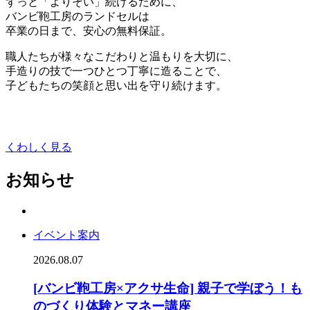
ずっと「よりそい」続けるために、
バンビ鞄工房のランドセルは
卒業の日まで、安心の無料保証。
職人たちが様々なこだわりと温もりを大切に、
手造りの技で一つひとつ丁寧に造ることで、
子どもたちの笑顔と思い出を守り続けます。
くわしく見る
お知らせ
イベント案内
2026.08.07
[バンビ鞄工房×アクサ生命] 親子で学ぼう！も
のづくり体験とマネー講座