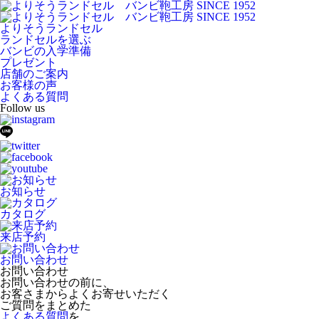
よりそうランドセル
ランドセルを選ぶ
バンビの入学準備
プレゼント
店舗のご案内
お客様の声
よくある質問
Follow us
お知らせ
カタログ
来店予約
お問い合わせ
お問い合わせ
お問い合わせの前に、
お客さまからよくお寄せいただく
ご質問をまとめた
よくある質問
を