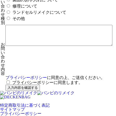
い
合
修理について
わ
ランドセルリメイクについて
せ
種
その他
別
お
問
い
合
わ
せ
内
容
プライバシーポリシー
に同意の上、ご送信ください。
プライバシーポリシーに同意します。
特定商取引法に基づく表記
サイトマップ
プライバシーポリシー